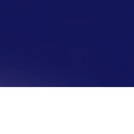
Sobre Nós
Criada no ano de 2016 em Salvador- BA, o
foco da empresa era para prestação de