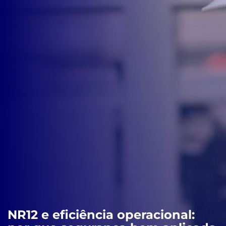
NR12 e eficiência operacional: