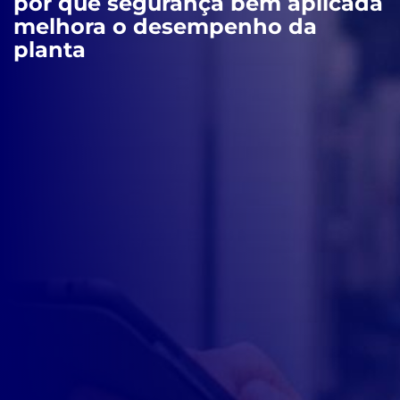
por que segurança bem aplicada
melhora o desempenho da
planta