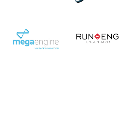
Entre em Contato
Entre em Contato