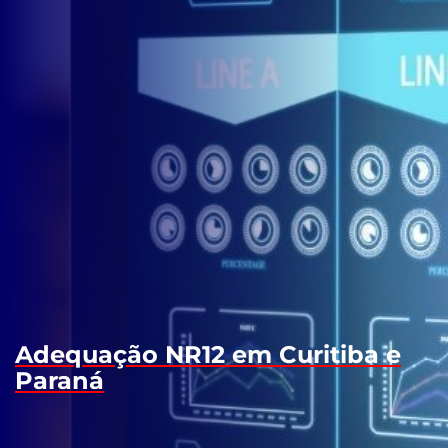
Adequação NR12 em Curitiba e
Paraná