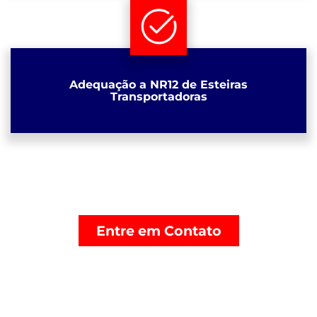
Adequação a NR12 de Esteiras
Transportadoras
Entre em Contato